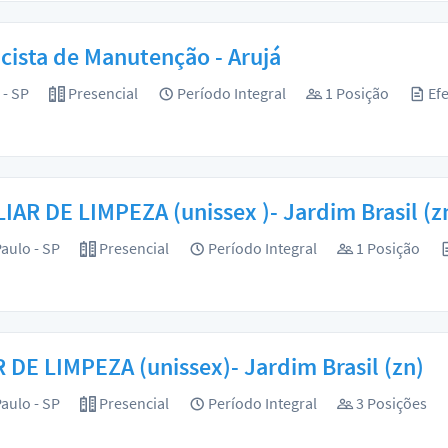
icista de Manutenção - Arujá
 - SP
Presencial
Período Integral
1 Posição
Efe
IAR DE LIMPEZA (unissex )- Jardim Brasil (z
aulo - SP
Presencial
Período Integral
1 Posição
 DE LIMPEZA (unissex)- Jardim Brasil (zn)
aulo - SP
Presencial
Período Integral
3 Posições