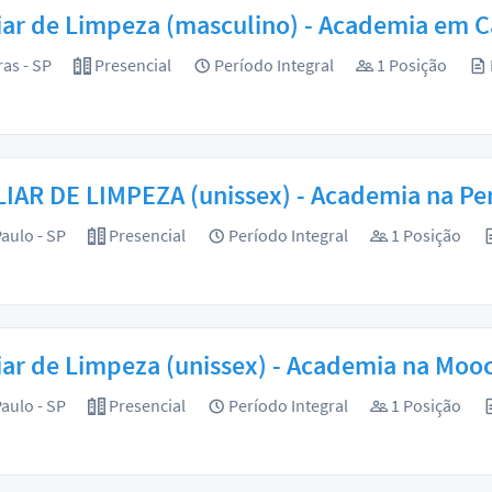
iar de Limpeza (masculino) - Academia em C
ras - SP
Presencial
Período Integral
1 Posição
IAR DE LIMPEZA (unissex) - Academia na Pen
aulo - SP
Presencial
Período Integral
1 Posição
iar de Limpeza (unissex) - Academia na Mooc
aulo - SP
Presencial
Período Integral
1 Posição