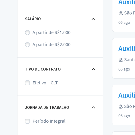
Auxil
São P
SALÁRIO
06 ago
A partir de R$1.000
A partir de R$2.000
Auxil
Santo
TIPO DE CONTRATO
06 ago
Efetivo – CLT
Auxil
São P
JORNADA DE TRABALHO
06 ago
Período Integral