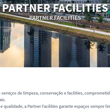
PARTNER FACILITIES
PARTNER FACILITIES
m serviços de limpeza, conservação e facilities, compromet
ais.
 qualidade, a Partner Facilities garante espaços sempre l