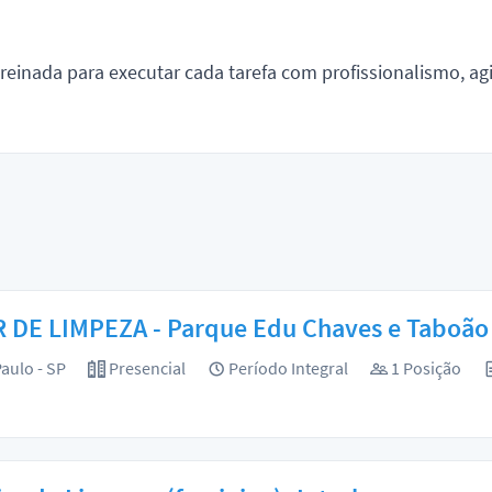
inada para executar cada tarefa com profissionalismo, agi
 DE LIMPEZA - Parque Edu Chaves e Taboão 
aulo - SP
Presencial
Período Integral
1 Posição