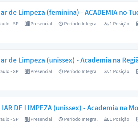
iar de Limpeza (feminina) - ACADEMIA no Tu
aulo - SP
Presencial
Período Integral
1 Posição
iar de Limpeza (unissex) - Academia na Re
aulo - SP
Presencial
Período Integral
1 Posição
IAR DE LIMPEZA (unissex) - Academia na Mo
aulo - SP
Presencial
Período Integral
1 Posição